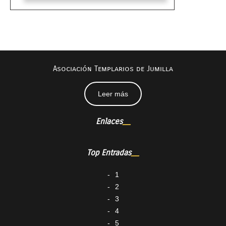
Asociación Templarios de Jumilla
Leer más
Enlaces
Top Entradas
1
2
3
4
5