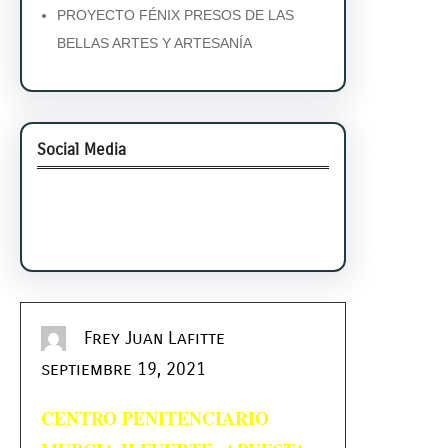
PROYECTO FÉNIX PRESOS DE LAS
BELLAS ARTES Y ARTESANÍA
Social Media
Facebook
Twitter
Instagram
LinkedIn
Pinterest
Vimeo
Tumblr
Frey Juan Lafitte
septiembre 19, 2021
CENTRO PENITENCIARIO