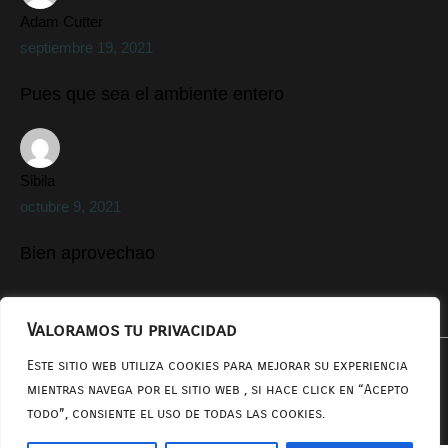
Adam Cutter
septiembre 19, 2021
Pues que sea el ambiente entero
Sibila
octubre 9, 2021
Bien aprovechao
Valoramos tu privacidad
Este sitio web utiliza cookies para mejorar su experiencia
Copyright 2024 ASSCJ
mientras navega por el sitio web , si hace click en “Acepto
todo”, consiente el uso de todas las cookies.