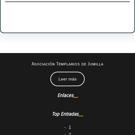
Facebook
Twitter
Instagram
LinkedIn
Pinterest
Vimeo
Tumblr
Asociación Templarios de Jumilla
Leer más
Enlaces
Top Entradas
1
2