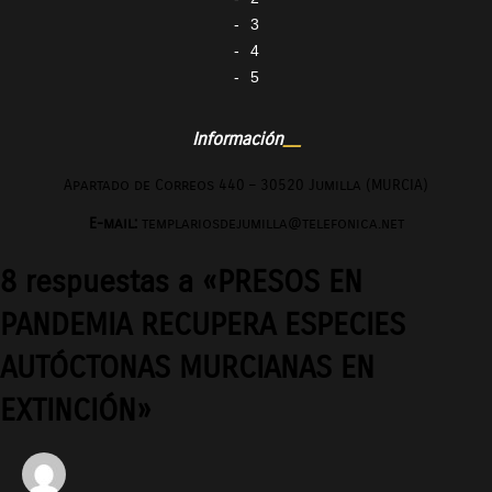
3
4
5
Información
Apartado de Correos 440 – 30520 Jumilla (MURCIA)
E-mail:
templariosdejumilla@telefonica.net
8 respuestas a «PRESOS EN
PANDEMIA RECUPERA ESPECIES
AUTÓCTONAS MURCIANAS EN
EXTINCIÓN»