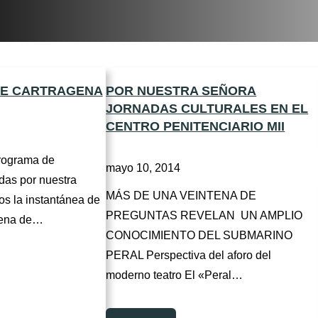
DE CARTRAGENA
POR NUESTRA SEÑORA
JORNADAS CULTURALES EN EL
CENTRO PENITENCIARIO MII
rograma de
mayo 10, 2014
das por nuestra
MÁS DE UNA VEINTENA DE
s la instantánea de
PREGUNTAS REVELAN UN AMPLIO
ntena de…
CONOCIMIENTO DEL SUBMARINO
PERAL Perspectiva del aforo del
moderno teatro El «Peral…