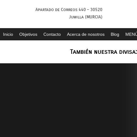
Saltar
Apartado de Correos 440 – 30520
al
Jumilla (MURCIA)
contenido
Inicio
Objetivos
Contacto
Acerca de nosotros
Blog
MENÚ
También nuestra divisa