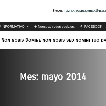
E-mail:
templariosdejumilla@telef
 INFORMATIVO
✙ Nuestras redes sociales:
FACEBOOK
: Non nobis Domine non nobis sed nomini tuo da
Mes:
mayo 2014