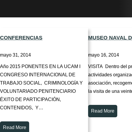
CONFERENCIAS
MUSEO NAVAL 
mayo 31, 2014
mayo 16, 2014
Año 2015 PONENTES EN LA UCAM I
VISITA Dentro del p
CONGRESO INTERNACIONAL DE
actividades organiza
TRABAJO SOCIAL, CRIMINOLOGÍA Y
asociación, recogemo
VOLUNTARIADO PENITENCIARIO
la visita de una vei
ÉXITO DE PARTICIPACIÓN,
CONTENIDOS, Y…
Read More
Read More