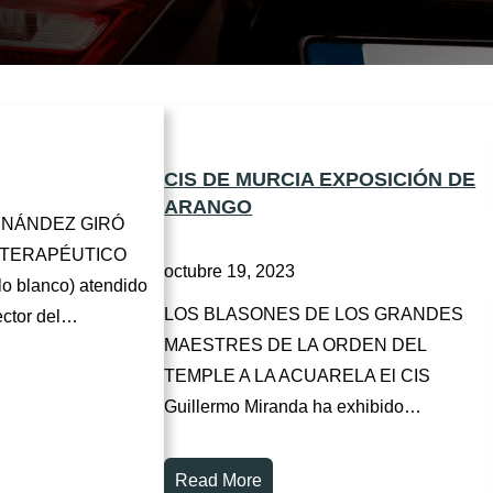
CIS DE MURCIA EXPOSICIÓN DE
ARANGO
RNÁNDEZ GIRÓ
O TERAPÉUTICO
octubre 19, 2023
o blanco) atendido
LOS BLASONES DE LOS GRANDES
ector del…
MAESTRES DE LA ORDEN DEL
TEMPLE A LA ACUARELA El CIS
Guillermo Miranda ha exhibido…
Read More