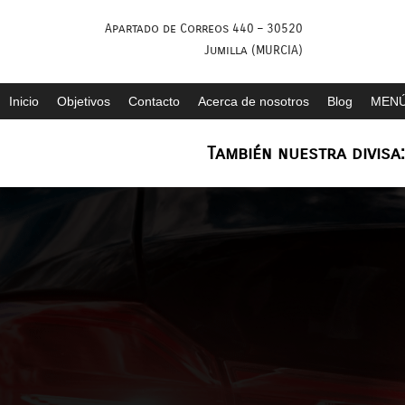
Saltar
Apartado de Correos 440 – 30520
al
Jumilla (MURCIA)
contenido
Inicio
Objetivos
Contacto
Acerca de nosotros
Blog
MENÚ
También nuestra divisa