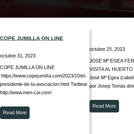
COPE JUMILLA ON LINE
octubre 25, 2023
octubre 31, 2023
JOSÉ Mª EGEA FE
COPE JUMILLA ON LINE
VISITA AL HUERT
https://www.copejumilla.com/2023/10/el-
José Mª Egea (cabell
presidente-de-la-asociacion.html Twittear
por Josep Tomás dir
http://www.men-car.com/
Read More
Read More