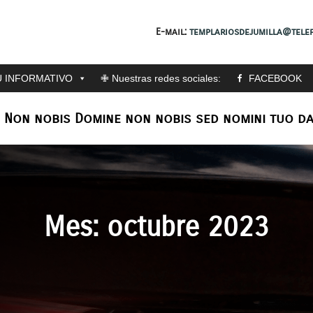
E-mail:
templariosdejumilla@telef
 INFORMATIVO
✙ Nuestras redes sociales:
FACEBOOK
: Non nobis Domine non nobis sed nomini tuo da
Mes:
octubre 2023