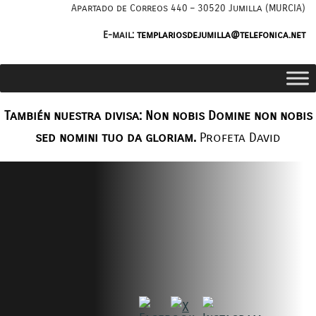
Saltar
Apartado de Correos 440 – 30520 Jumilla (MURCIA)
al
E-mail:
templariosdejumilla@telefonica.net
contenido
También nuestra divisa: Non nobis Domine non nobis
sed nomini tuo da gloriam.
Profeta David