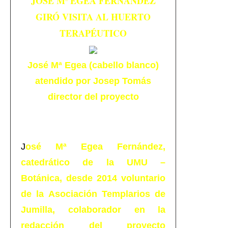
JOSÉ Mª EGEA FERNÁNDEZ
GIRÓ VISITA AL HUERTO
TERAPÉUTICO
José Mª Egea (cabello blanco)
atendido por Josep Tomás
director del proyecto
J
osé Mª Egea Fernández,
catedrático de la UMU –
Botánica, desde 2014 voluntario
de la Asociación Templarios de
Jumilla, colaborador en la
redacción del proyecto