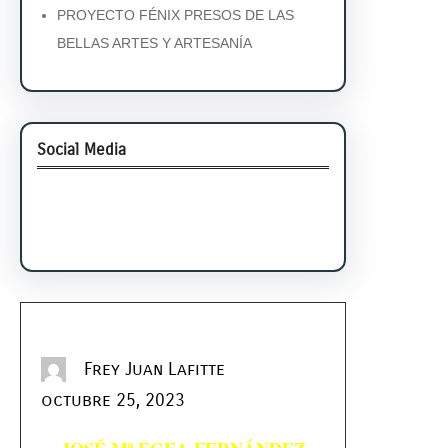
PROYECTO FÉNIX PRESOS DE LAS
BELLAS ARTES Y ARTESANÍA
Social Media
Facebook
Twitter
Instagram
LinkedIn
Pinterest
Vimeo
Tumblr
Frey Juan Lafitte
octubre 25, 2023