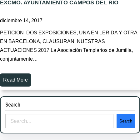
EXCMO. AYUNTAMIENTO CAMPOS DEL RÍO
diciembre 14, 2017
PETICIÓN DOS EXPOSICIONES, UNA EN LÉRIDA Y OTRA
EN BARCELONA, CLAUSURAN NUESTRAS
ACTUACIONES 2017 La Asociación Templarios de Jumilla,
conjuntamente…
Read More
Search
S
Search
e
a