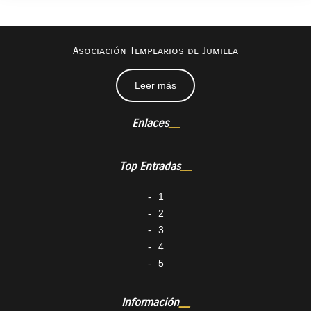
Asociación Templarios de Jumilla
Leer más
Enlaces
Top Entradas
1
2
3
4
5
Información