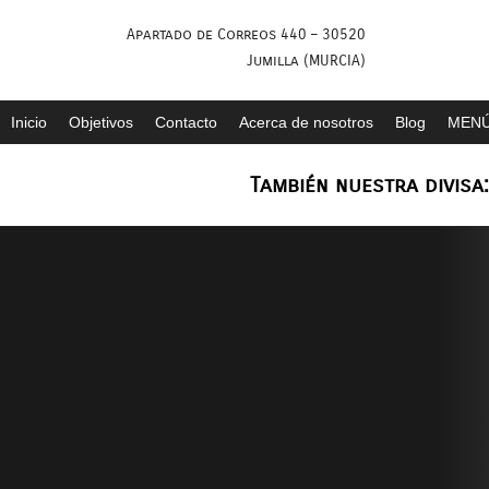
Saltar
Apartado de Correos 440 – 30520
al
Jumilla (MURCIA)
contenido
Inicio
Objetivos
Contacto
Acerca de nosotros
Blog
MENÚ
También nuestra divisa