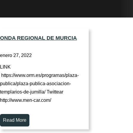
ONDA REGIONAL DE MURCIA
enero 27, 2022
LINK
https://www.orm.es/programas/plaza-
publica/plaza-publica-asociacion-
templarios-de-jumilla/ Twittear
http://www.men-car.com/
Read More