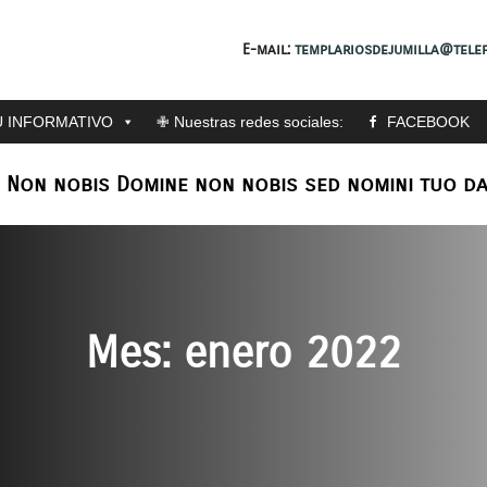
E-mail:
templariosdejumilla@telef
 INFORMATIVO
✙ Nuestras redes sociales:
FACEBOOK
: Non nobis Domine non nobis sed nomini tuo da
Mes:
enero 2022