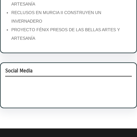
ARTESANÍA
RECLUSOS EN MURCIA II CONSTRUYEN UN
INVERNADERO
PROYECTO FÉNIX PRESOS DE LAS BELLAS ARTES Y
ARTESANÍA
Social Media
Facebook
Twitter
Instagram
LinkedIn
Pinterest
Vimeo
Tumblr