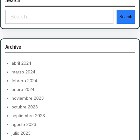
Search
S
Search
e
a
r
Archive
c
h
abril 2024
marzo 2024
febrero 2024
enero 2024
noviembre 2023
octubre 2023
septiembre 2023
agosto 2023
julio 2023