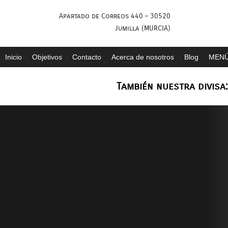
Saltar
Apartado de Correos 440 – 30520
al
Jumilla (MURCIA)
contenido
Inicio
Objetivos
Contacto
Acerca de nosotros
Blog
MENÚ
También nuestra divisa