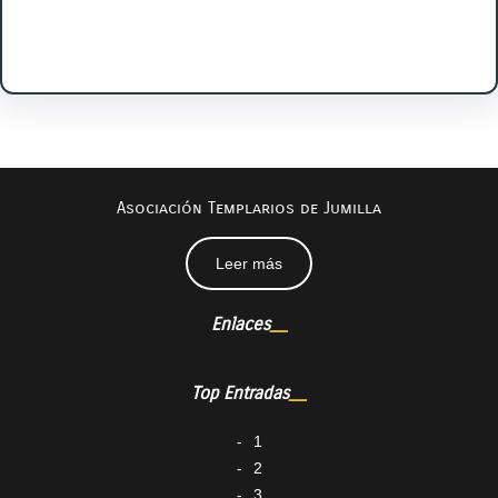
Facebook
Twitter
Instagram
LinkedIn
Pinterest
Vimeo
Tumblr
Asociación Templarios de Jumilla
Leer más
Enlaces
Top Entradas
1
2
3