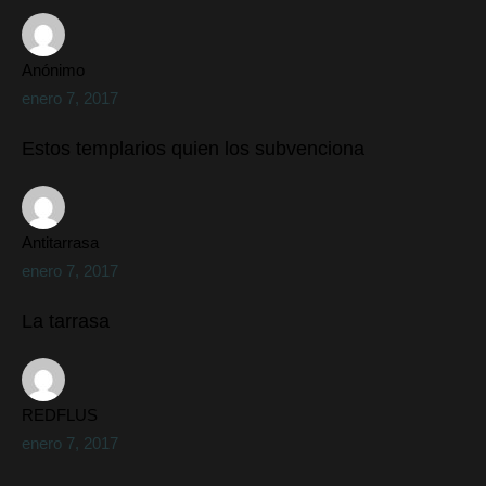
Anónimo
enero 7, 2017
Estos templarios quien los subvenciona
Antitarrasa
enero 7, 2017
La tarrasa
REDFLUS
enero 7, 2017