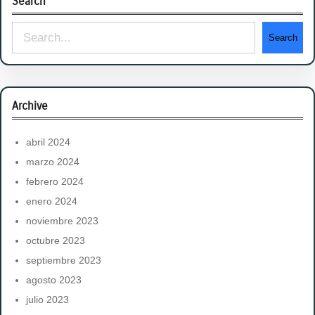
Search
S
Search
e
a
r
Archive
c
h
abril 2024
marzo 2024
febrero 2024
enero 2024
noviembre 2023
octubre 2023
septiembre 2023
agosto 2023
julio 2023