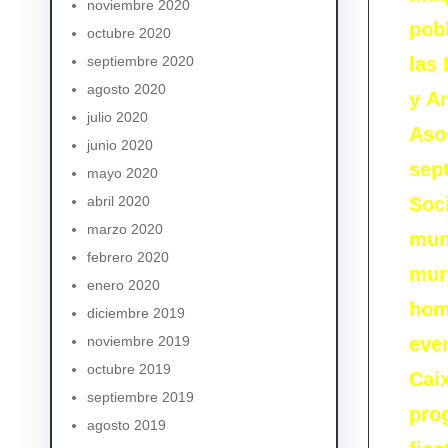
noviembre 2020
pob
octubre 2020
septiembre 2020
las 
agosto 2020
y A
julio 2020
Aso
junio 2020
sep
mayo 2020
abril 2020
Soc
marzo 2020
mun
febrero 2020
mur
enero 2020
hom
diciembre 2019
noviembre 2019
even
octubre 2019
Cai
septiembre 2019
pro
agosto 2019