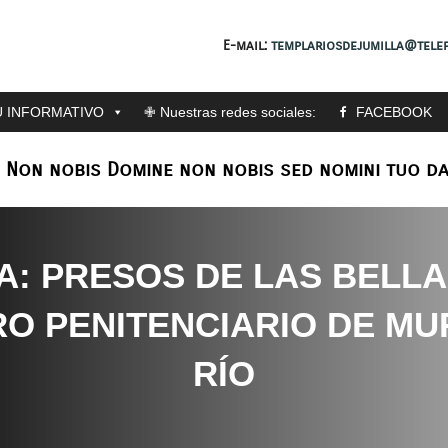
E-mail:
templariosdejumilla@telef
 INFORMATIVO
✙ Nuestras redes sociales:
FACEBOOK
: Non nobis Domine non nobis sed nomini tuo da
: PRESOS DE LAS BELLA
RO PENITENCIARIO DE MUR
RÍO