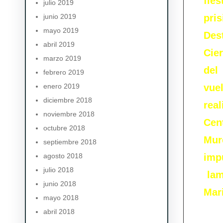
fie
julio 2019
junio 2019
pris
mayo 2019
Des
abril 2019
Cier
marzo 2019
del
febrero 2019
enero 2019
vue
diciembre 2018
rea
noviembre 2018
Cent
octubre 2018
Mur
septiembre 2018
agosto 2018
imp
julio 2018
lam
junio 2018
Mari
mayo 2018
abril 2018