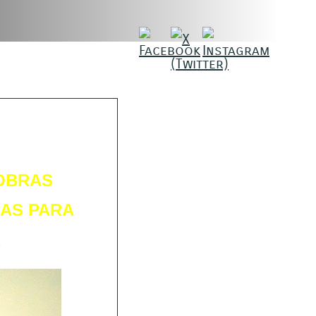
 OBRAS
DAS PARA
A