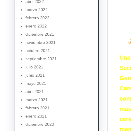
abril 2022
marzo 2022
febrero 2022
enero 2022
diciembre 2021
noviembre 2021
octubre 2021
Una
septiembre 2021
julio 2021
Secr
junio 2021
Gen
mayo 2021
Cat
abril 2021
com
marzo 2021
febrero 2021
más 
enero 2021
cer
diciembre 2020
maq