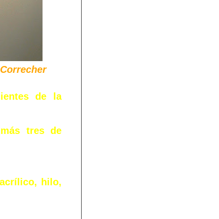
e Correcher
ientes de la
, más tres de
crílico, hilo,