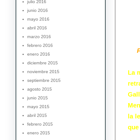
julio 2016
junio 2016
mayo 2016
abril 2016
marzo 2016
febrero 2016
P
enero 2016
diciembre 2015
noviembre 2015
La m
septiembre 2015
ret
agosto 2015
Gall
junio 2015
Men
mayo 2015
abril 2015
la l
febrero 2015
que 
enero 2015