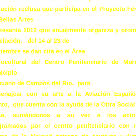
lación reclusa que participa en el Proyecto Fé
Bellas Artes
rtesanía 2012 que anualmente organiza y pro
ciación, del 14 al 23 de
tiembre se dan cita en el Área
iocultural del Centro Penitenciario de Murc
icipio
ciano de Campos del Rio, para
enajear con su arte a la Aviación Españo
to, que cuenta con la ayuda de la Obra Social
xa, sumándonos a su vez a los actos
gramados por el centro penitenciario con 