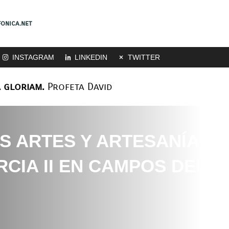
onica.net
INSTAGRAM
LINKEDIN
TWITTER
 gloriam.
Profeta David
S ARTES Y ARTESANÍA
CIA II EN CAMPOS DEL