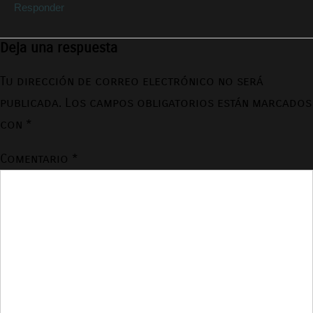
Responder
Deja una respuesta
Tu dirección de correo electrónico no será
publicada.
Los campos obligatorios están marcados
con
*
Comentario
*