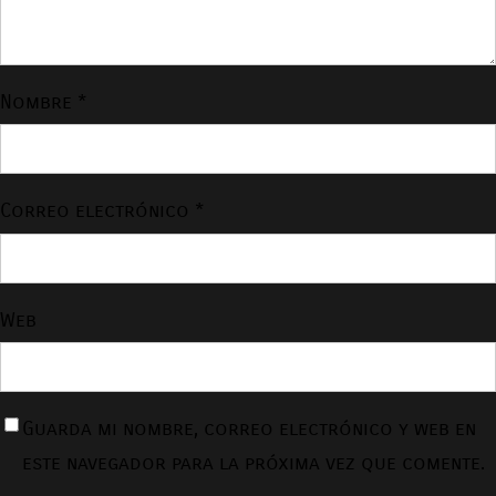
Nombre
*
Correo electrónico
*
Web
Guarda mi nombre, correo electrónico y web en
este navegador para la próxima vez que comente.