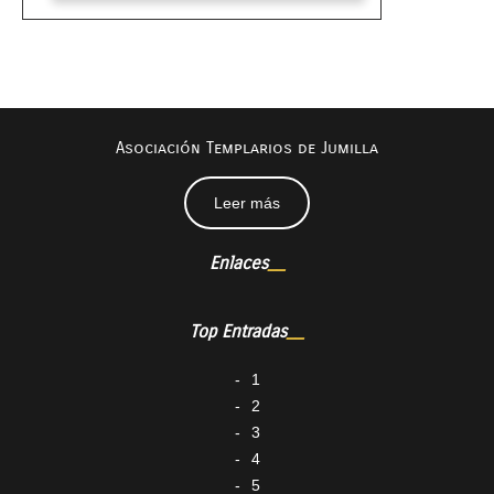
Asociación Templarios de Jumilla
Leer más
Enlaces
Top Entradas
1
2
3
4
5