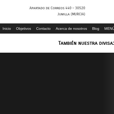
Saltar
Apartado de Correos 440 – 30520
al
Jumilla (MURCIA)
contenido
Inicio
Objetivos
Contacto
Acerca de nosotros
Blog
MENÚ
También nuestra divisa