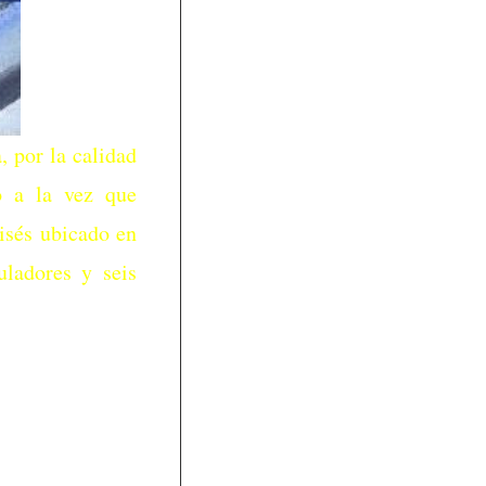
 por la calidad
o a la vez que
oisés ubicado en
uladores y seis