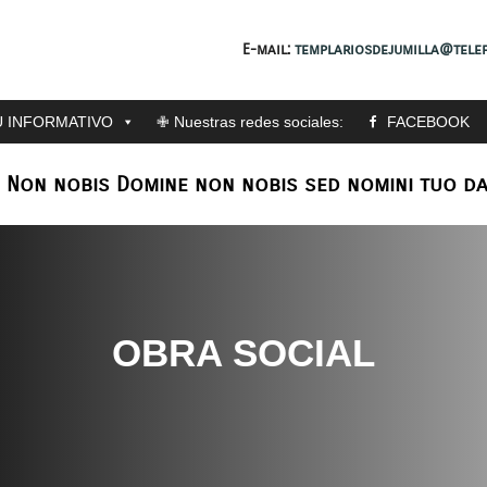
E-mail:
templariosdejumilla@telef
 INFORMATIVO
✙ Nuestras redes sociales:
FACEBOOK
: Non nobis Domine non nobis sed nomini tuo da
OBRA SOCIAL