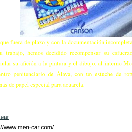
que fuera de plazo y con la documentación incompleta,
u trabajo, hemos decidido recompensar su esfuerz
mular su afición a la pintura y el dibujo, al interno M
entro penitenciario de Álava, con un estuche de rot
nas de papel especial para acuarela.
tear
://www.men-car.com/