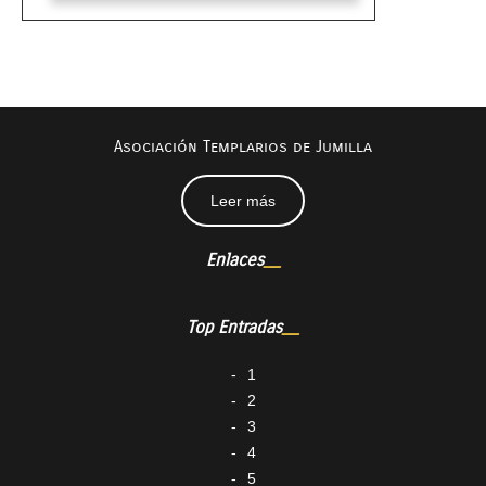
Asociación Templarios de Jumilla
Leer más
Enlaces
Top Entradas
1
2
3
4
5