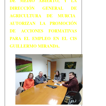
DE MEDIO ABIERTO, Y LA
DIRECCIÓN GENERAL DE
AGRICULTURA DE MURCIA
AUTORIZAN LA PROMOCIÓN
DE ACCIONES FORMATIVAS
PARA EL EMPLEO EN EL CIS
GUILLERMO MIRANDA.