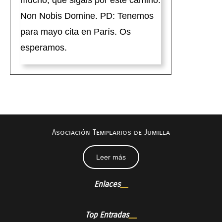
mucho, que sigáis por este camino.
Non Nobis Domine. PD: Tenemos
para mayo cita en París. Os
esperamos.
Asociación Templarios de Jumilla
Leer más
Enlaces
Top Entradas