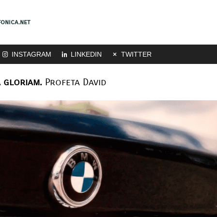
onica.net
INSTAGRAM
LINKEDIN
TWITTER
 gloriam.
Profeta David