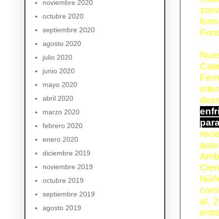
noviembre 2020
zona
octubre 2020
for
septiembre 2020
Fond
agosto 2020
Nues
julio 2020
Cat
junio 2020
Fer
mayo 2020
inte
abril 2020
dese
enfr
marzo 2020
para
febrero 2020
reci
enero 2020
auto
diciembre 2019
Ambi
Cie
noviembre 2019
Núñe
octubre 2019
comi
septiembre 2019
al. 
agosto 2019
entr