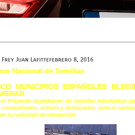
Frey Juan Lafitte
febrero 8, 2016
co Nacional de Semillas
NCO MUNICIPIOS ESPAÑOLES ELEG
MBRAR
el Proyecto Guardianes de semillas intentamos qu
 combatientes, activos y destacados, ante el cambi
ve su voluntad de reinserción