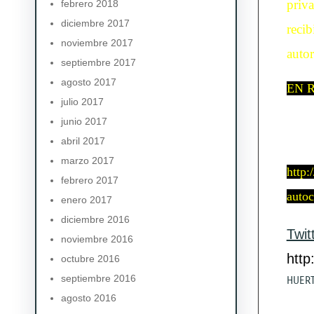
priva
febrero 2018
diciembre 2017
recib
noviembre 2017
autor
septiembre 2017
agosto 2017
EN RE
julio 2017
junio 2017
abril 2017
marzo 2017
http:
febrero 2017
autoc
enero 2017
diciembre 2016
Twit
noviembre 2016
http
octubre 2016
septiembre 2016
HUER
agosto 2016