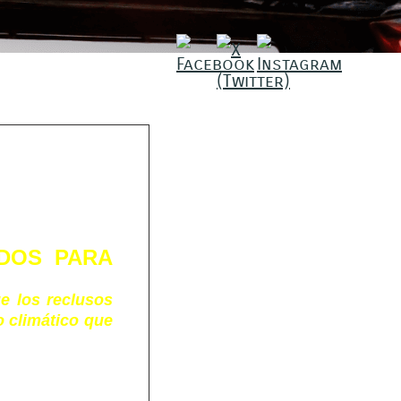
IDOS PARA
e los reclusos
o climático que