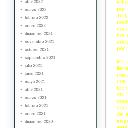
abril 2022
reha
por 
marzo 2022
Trat
febrero 2022
noci
enero 2022
como
diciembre 2021
fue 
entr
noviembre 2021
por 
octubre 2021
septiembre 2021
E
sp
julio 2021
llev
junio 2021
nues
con 
mayo 2021
técn
abril 2021
en “
marzo 2021
dosi
febrero 2021
cárc
enero 2021
de e
inci
diciembre 2020
está