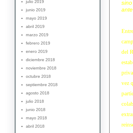
julio 2019
sino
ante
junio 2019
mayo 2019
abril 2019
Entr
marzo 2019
camp
febrero 2019
del 
enero 2019
diciembre 2018
estab
noviembre 2018
priva
octubre 2018
vez q
septiembre 2018
parti
agosto 2018
julio 2018
colab
junio 2018
extra
mayo 2018
rein
abril 2018