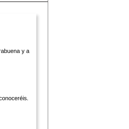
orabuena y a
conoceréis.