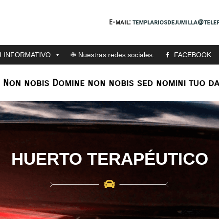
E-mail:
templariosdejumilla@telef
 INFORMATIVO
✙ Nuestras redes sociales:
FACEBOOK
: Non nobis Domine non nobis sed nomini tuo da
HUERTO TERAPÉUTICO