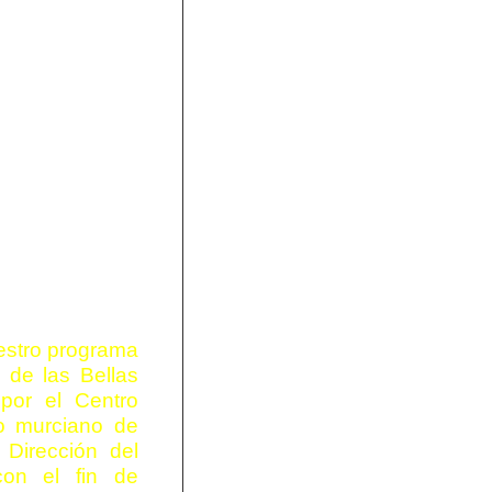
uestro programa
 de las Bellas
por el Centro
io murciano de
Dirección del
con el fin de