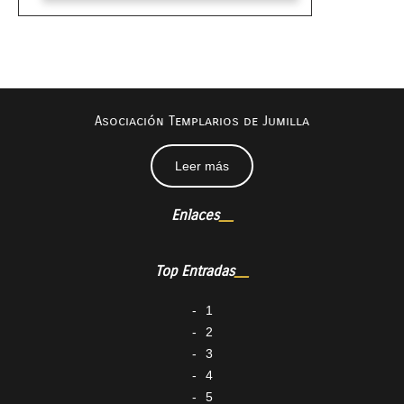
Asociación Templarios de Jumilla
Leer más
Enlaces
Top Entradas
1
2
3
4
5