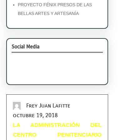
PROYECTO FÉNIX PRESOS DE LAS
BELLAS ARTES Y ARTESANÍA
Social Media
Facebook
Twitter
Instagram
LinkedIn
Pinterest
Vimeo
Tumblr
Frey Juan Lafitte
octubre 19, 2018
LA ADMINISTRACIÓN DEL
CENTRO PENITENCIARIO