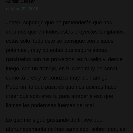
Aurelio Caesar
octubre 22, 2018
Josep, supongo que no pretenderás que nos
creamos que en todos estos proyectos templarios
estás sólo, todo esto se consigue con aliados
potentes , muy potentes que seguro sabes
ganártelos con tus proyectos, es tu sello y, desde
luego, con un trabajo, en tu caso muy personal,
como tú eres y te conozco muy bien amigo
Peperrin, lo que pasa es que nos quieres hacer
creer que sólo eres tú para atrapar a eso que
llamas las poderosas fuerzas del mal.
Lo que me sigue gustando de ti, veo que
afortunadamente no has cambiado, sobre todo, es