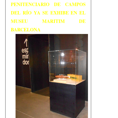
PENITENCIARIO DE CAMPOS
DEL RÍO YA SE EXHIBE EN EL
MUSEU MARITIM DE
BARCELONA