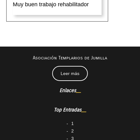
Muy buen trabajo rehabilitador
Asociación Templarios de Jumilla
Leer más
Enlaces
Top Entradas
1
2
3