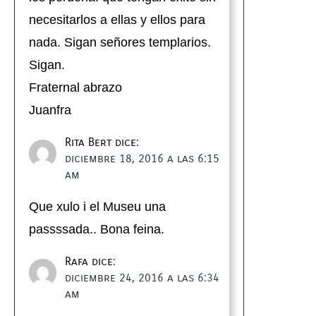
necesitarlos a ellas y ellos para
nada. Sigan señores templarios.
Sigan.
Fraternal abrazo
Juanfra
Rita Bert
dice:
diciembre 18, 2016 a las 6:15
am
Que xulo i el Museu una
passssada.. Bona feina.
Rafa
dice:
diciembre 24, 2016 a las 6:34
am