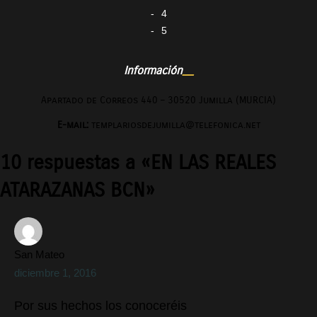
4
5
Información
Apartado de Correos 440 – 30520 Jumilla (MURCIA)
E-mail:
templariosdejumilla@telefonica.net
10 respuestas a «EN LAS REALES
ATARAZANAS BCN»
San Mateo
diciembre 1, 2016
Por sus hechos los conoceréis