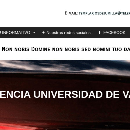
E-mail:
templariosdejumilla@telef
 INFORMATIVO
✙ Nuestras redes sociales:
FACEBOOK
: Non nobis Domine non nobis sed nomini tuo da
ENCIA UNIVERSIDAD DE V