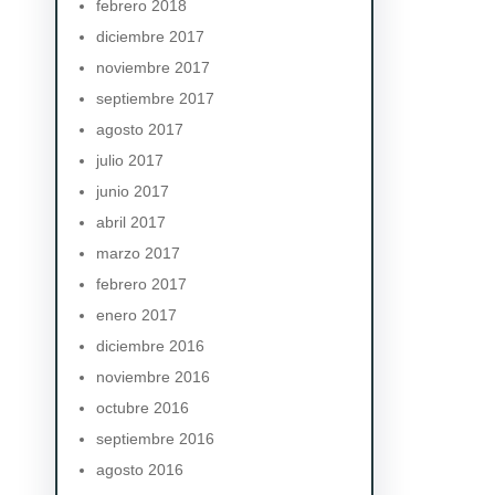
febrero 2018
diciembre 2017
noviembre 2017
septiembre 2017
agosto 2017
julio 2017
junio 2017
abril 2017
marzo 2017
febrero 2017
enero 2017
diciembre 2016
noviembre 2016
octubre 2016
septiembre 2016
agosto 2016