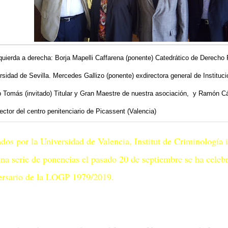
quierda a derecha: Borja Mapelli Caffarena (ponente) Catedrático de Derecho 
rsidad de Sevilla. Mercedes Gallizo (ponente) exdirectora general de Instituci
 Tomás (invitado) Titular y Gran Maestre de nuestra asociación, y Ramón C
rector del centro penitenciario de Picassent (Valencia)
ados por la Universidad de Valencia, Institut de Criminología 
na serie de ponencias el pasado 20 de septiembre se ha celeb
ersario de la LOGP 1979/2019.