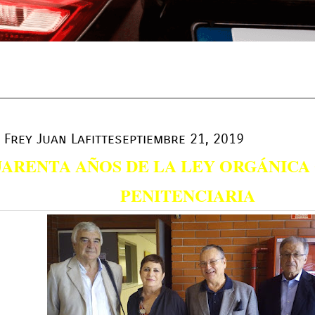
Frey Juan Lafitte
septiembre 21, 2019
ARENTA AÑOS DE LA LEY ORGÁNICA
PENITENCIARIA