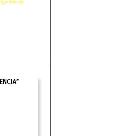
tigación en
ENCIA”