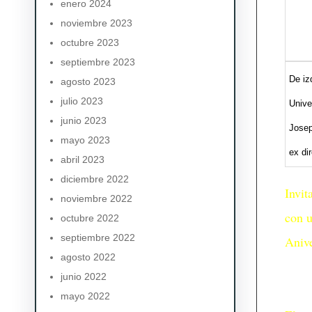
enero 2024
noviembre 2023
octubre 2023
septiembre 2023
De iz
agosto 2023
julio 2023
Unive
junio 2023
Josep
mayo 2023
ex di
abril 2023
diciembre 2022
Invit
noviembre 2022
con u
octubre 2022
septiembre 2022
Aniv
agosto 2022
junio 2022
mayo 2022