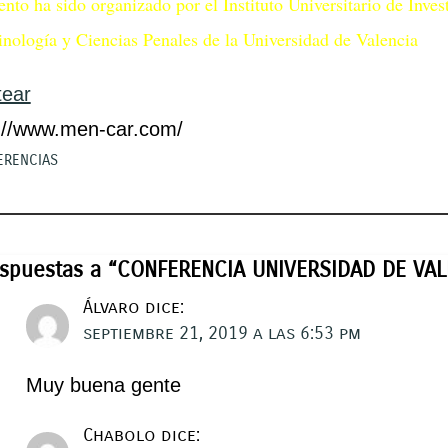
ento ha sido organizado por el Instituto Universitario de Inves
nología y Ciencias Penales de la Universidad de Valencia
tear
://www.men-car.com/
ERENCIAS
espuestas a “CONFERENCIA UNIVERSIDAD DE VAL
Álvaro
dice:
septiembre 21, 2019 a las 6:53 pm
Muy buena gente
Chabolo
dice: