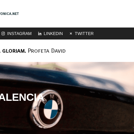
onica.net
INSTAGRAM
LINKEDIN
TWITTER
 gloriam.
Profeta David
ALENCIA