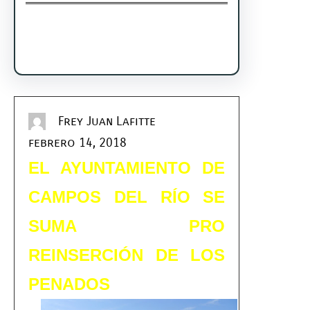
Facebook
Twitter
Instagram
LinkedIn
Pinterest
Vimeo
Tumblr
Frey Juan Lafitte
febrero 14, 2018
EL AYUNTAMIENTO DE
CAMPOS DEL RÍO SE
SUMA PRO
REINSERCIÓN DE LOS
PENADOS