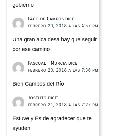
gobierno
Paco de Campos
dice:
febrero 20, 2018 a las 4:57 pm
Una gran alcaldesa hay que seguir
por ese camino
Pascual – Murcia
dice:
febrero 20, 2018 a las 7:36 pm
Bien Campos del Río
Joselito
dice:
febrero 21, 2018 a las 7:27 pm
Estuve y Es de agradecer que te
ayuden