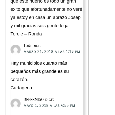
que este huerto es todo un gran
exito que afortunadamente no veré
ya estoy en casa un abrazo Josep
y mil gracias sois gente legal.
Terele – Ronda
Toñi
dice:
marzo 21, 2018 a las 1:19 pm
Hay municipios cuanto más
pequeños más grande es su
corazón.
Cartagena
DEPERMISO
dice:
mayo 1, 2018 a las 4:55 pm