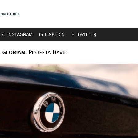
onica.net
INSTAGRAM
LINKEDIN
TWITTER
 gloriam.
Profeta David