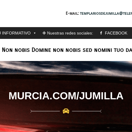
E-mail:
templariosdejumilla@telef
 INFORMATIVO
✙ Nuestras redes sociales:
FACEBOOK
: Non nobis Domine non nobis sed nomini tuo da
MURCIA.COM/JUMILLA