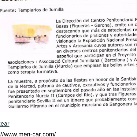
tear
://www.men-car.com/