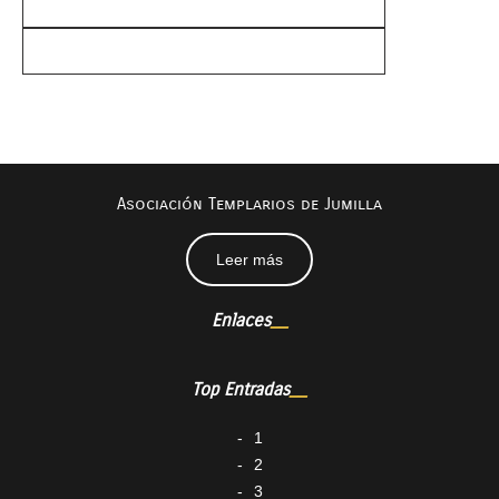
Asociación Templarios de Jumilla
Leer más
Enlaces
Top Entradas
1
2
3