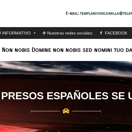
E-mail:
templariosdejumilla@telef
 INFORMATIVO
✙ Nuestras redes sociales:
FACEBOOK
: Non nobis Domine non nobis sed nomini tuo da
 PRESOS ESPAÑOLES SE 