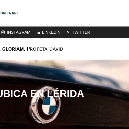
onica.net
INSTAGRAM
LINKEDIN
TWITTER
 gloriam.
Profeta David
UBICA EN LÉRIDA