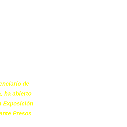
enciario de
, ha abierto
a Exposición
rante Presos