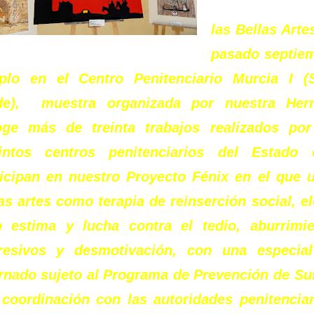
las Bellas Arte
pasado septiem
iplo en el Centro Penitenciario Murcia I (
de), muestra organizada por nuestra Her
oge más de treinta trabajos realizados por
tintos centros penitenciarios del Estado
ticipan en nuestro Proyecto Fénix en el que u
as artes como terapia de reinserción social, e
o estima y lucha contra el tedio, aburrimie
resivos y desmotivación, con una especial
ernado sujeto al Programa de Prevención de Sui
coordinación con las autoridades penitenciar