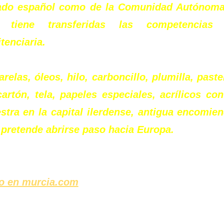
ado español como de la Comunidad Autónoma
 tiene transferidas las competencias
tenciaria.
relas, óleos, hilo, carboncillo, plumilla, past
cartón, tela, papeles especiales, acrílicos co
stra en la capital ilerdense, antigua encomien
 pretende abrirse paso hacia Europa.
to en murcia.com