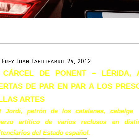
Frey Juan Lafitte
abril 24, 2012
 CÁRCEL DE PONENT – LÉRIDA, 
ERTAS DE PAR EN PAR A LOS PRES
LLAS ARTES
t Jordi, patrón de los catalanes, cabalga
uerzo artítico de varios reclusos en disti
tenciarios del Estado español.