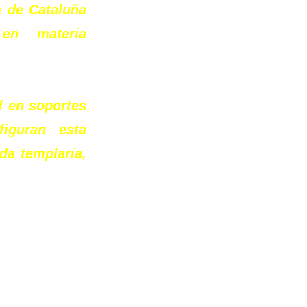
 de Cataluña
 en materia
el en soportes
nfiguran esta
da templaria,