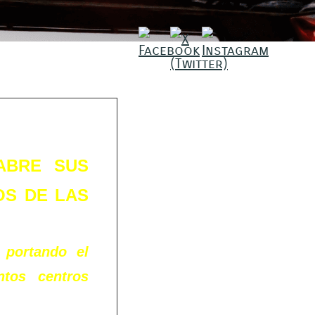
ABRE SUS
OS DE LAS
 portando el
ntos centros