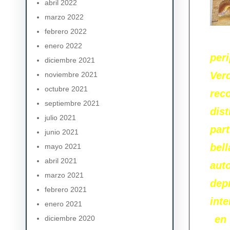
abril 2022
marzo 2022
febrero 2022
enero 2022
per
diciembre 2021
Ver
noviembre 2021
octubre 2021
rec
septiembre 2021
dis
julio 2021
par
junio 2021
bell
mayo 2021
abril 2021
aut
marzo 2021
dep
febrero 2021
int
enero 2021
en 
diciembre 2020